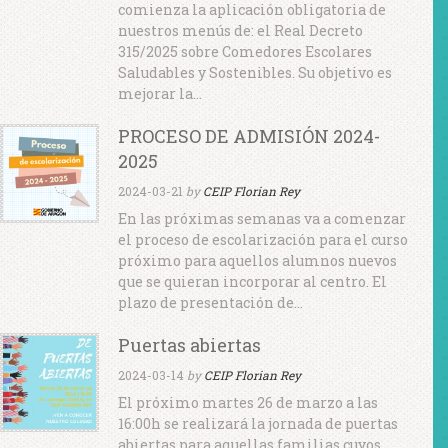
comienza la aplicación obligatoria de
nuestros menús de: el Real Decreto
315/2025 sobre Comedores Escolares
Saludables y Sostenibles. Su objetivo es
mejorar la…
PROCESO DE ADMISIÓN 2024-
2025
2024-03-21
by
CEIP Florian Rey
En las próximas semanas va a comenzar
el proceso de escolarización para el curso
próximo para aquellos alumnos nuevos
que se quieran incorporar al centro. El
plazo de presentación de…
Puertas abiertas
2024-03-14
by
CEIP Florian Rey
El próximo martes 26 de marzo a las
16:00h se realizará la jornada de puertas
abiertas para aquellas familias cuyos