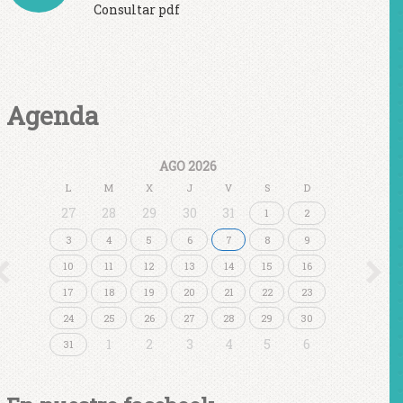
Consultar pdf
Agenda
AGO 2026
L
M
X
J
V
S
D
27
28
29
30
31
1
2
3
4
5
6
7
8
9
10
11
12
13
14
15
16
17
18
19
20
21
22
23
24
25
26
27
28
29
30
1
2
3
4
5
6
31