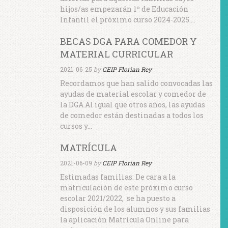
hijos/as empezarán 1º de Educación
Infantil el próximo curso 2024-2025.…
BECAS DGA PARA COMEDOR Y
MATERIAL CURRICULAR
2021-06-25
by
CEIP Florian Rey
Recordamos que han salido convocadas las
ayudas de material escolar y comedor de
la DGA.Al igual que otros años, las ayudas
de comedor están destinadas a todos los
cursos y…
MATRÍCULA
2021-06-09
by
CEIP Florian Rey
Estimadas familias: De cara a la
matriculación de este próximo curso
escolar 2021/2022, se ha puesto a
disposición de los alumnos y sus familias
la aplicación Matrícula Online para