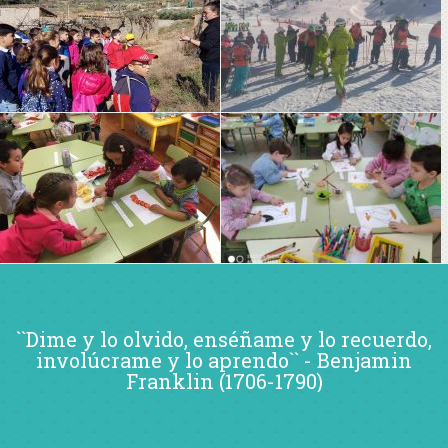
``Yo no enseño a mis alumnos, solo les
proporciono las condiciones en las que
puedan aprender`` - Albert Einstein (1879-
1955)
``Nunca consideres el estudio como una
obligación, sino como una oportunidad para