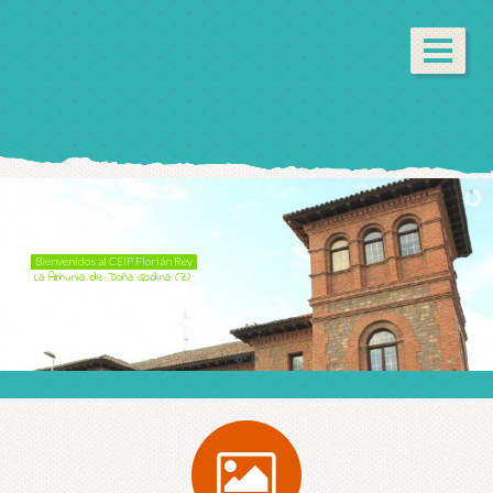
Bienvenidos al CEIP Florián Rey
La Almunia de Doña Godina (Z)