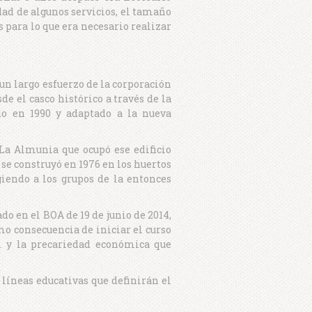
dad de algunos servicios, el tamaño
s para lo que era necesario realizar
un largo esfuerzo de la corporación
e el casco histórico a través de la
do en 1990 y adaptado a la nueva
La Almunia que ocupó ese edificio
o se construyó en 1976 en los huertos
iendo a los grupos de la entonces
o en el BOA de 19 de junio de 2014,
mo consecuencia de iniciar el curso
c. y la precariedad económica que
líneas educativas que definirán el