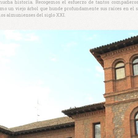
mucha historia. Recogemos el esfuerzo de tantos compañero
mo un viejo árbol que hunde profundamente sus raíces en el si
 los almunienses del siglo XXI.