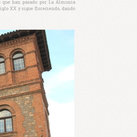
s que han pasado por La Almunia
glo XX y sigue floreciendo, dando