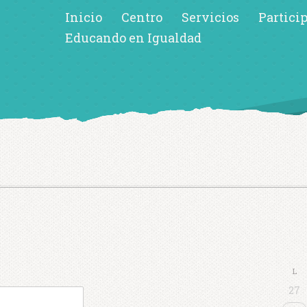
Inicio
Centro
Servicios
Partici
Educando en Igualdad
L
27