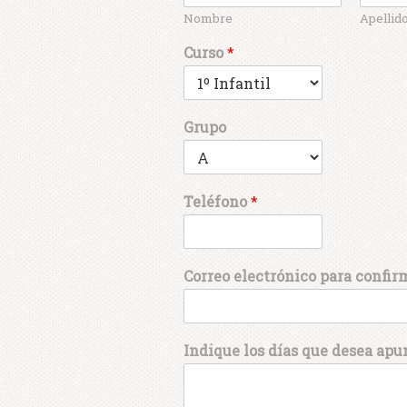
Nombre
Apellid
Curso
*
Grupo
Teléfono
*
Correo electrónico para confi
Indique los días que desea apu