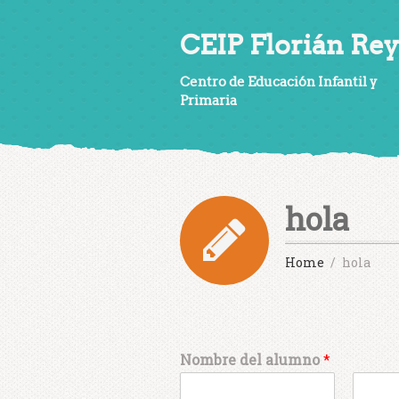
CEIP Florián Rey
Centro de Educación Infantil y
Primaria
hola
Home
hola
Nombre del alumno
*