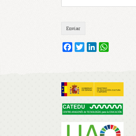
Enviar
Facebook
Twitter
LinkedI
What