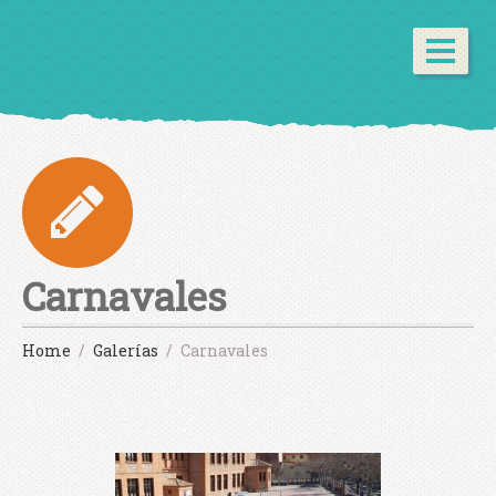
Carnavales
Home
Galerías
Carnavales