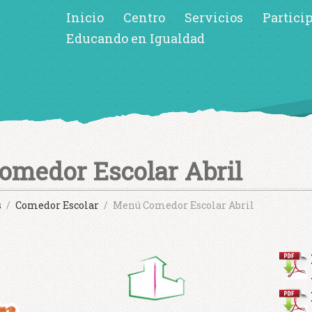
Inicio
Centro
Servicios
Partici
Educando en Igualdad
medor Escolar Abril
s
Comedor Escolar
Menú Comedor Escolar Abril