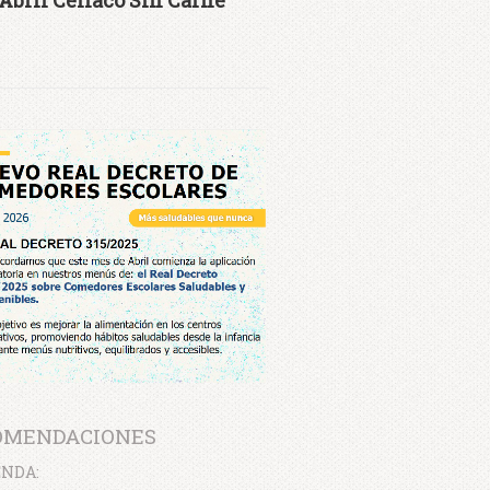
Abril Celiaco Sin Carne
OMENDACIONES
NDA: