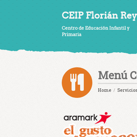
CEIP Florián Rey
Centro de Educación Infantil y
Primaria
Menú Co
Home
Servicio