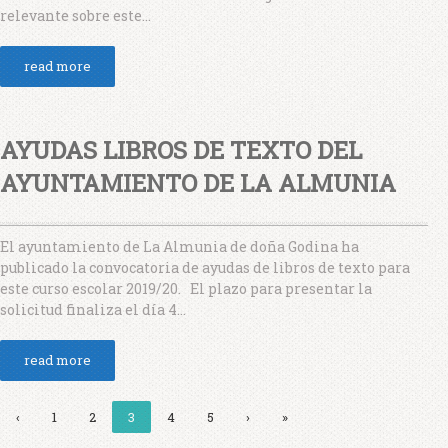
relevante sobre este...
read more
AYUDAS LIBROS DE TEXTO DEL
AYUNTAMIENTO DE LA ALMUNIA
El ayuntamiento de La Almunia de doña Godina ha
publicado la convocatoria de ayudas de libros de texto para
este curso escolar 2019/20. El plazo para presentar la
solicitud finaliza el día 4...
read more
‹
1
2
3
4
5
›
»