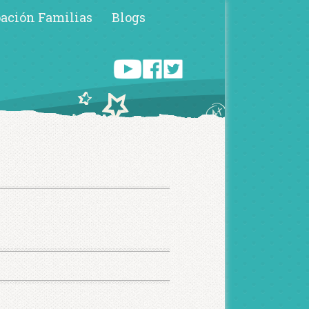
pación Familias
Blogs