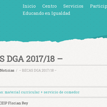
Inicio
Centro
Servicios
Partici
Educando en Igualdad
S DGA 2017/18 –
Noticias
– BECAS DGA 2017/18 –
s: material curricular + servicio de comedor
CEIP Florian Rey