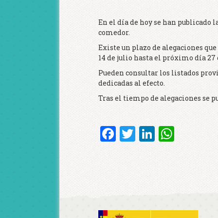
En el día de hoy se han publicado l
comedor.
Existe un plazo de alegaciones que 
14 de julio hasta el próximo día 27 d
Pueden consultar los listados prov
dedicadas al efecto.
Tras el tiempo de alegaciones se p
Facebook
Twitter
LinkedI
What