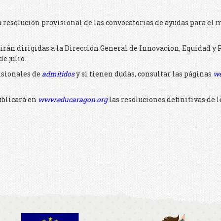
a resolución provisional de las convocatorias de ayudas para el m
irán dirigidas a la Dirección General de Innovacion, Equidad y P
e julio.
isionales de
admitidos
y si tienen dudas, consultar las páginas
w
ublicará en
www.educaragon.org
las resoluciones definitivas de l
n
sApp