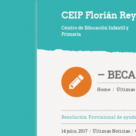
CEIP Florián Rey
Centro de Educación Infantil y
Primaria
– BECA
Home
Últimas 
Resolución Provisional de ayuda
14 julio, 2017
/
Últimas Noticias
/