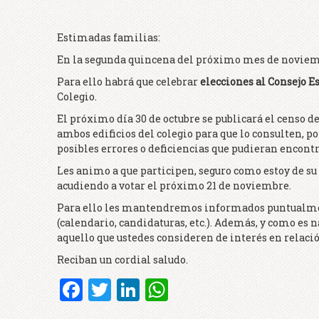
Estimadas familias:
En la segunda quincena del próximo mes de noviembr
Para ello habrá que celebrar
elecciones al Consejo E
Colegio.
El próximo día 30 de octubre se publicará el censo d
ambos edificios del colegio para que lo consulten, po
posibles errores o deficiencias que pudieran encontra
Les animo a que participen, seguro como estoy de s
acudiendo a votar el próximo 21 de noviembre.
Para ello les mantendremos informados puntualmente
(calendario, candidaturas, etc.). Además, y como es 
aquello que ustedes consideren de interés en relació
Reciban un cordial saludo.
Facebook
Twitter
LinkedIn
WhatsApp