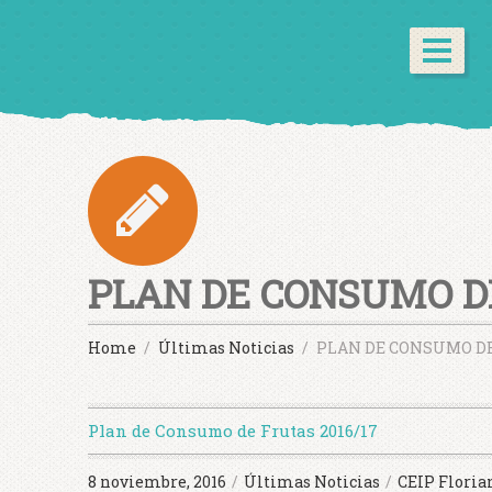
PLAN DE CONSUMO D
Home
Últimas Noticias
PLAN DE CONSUMO DE
Plan de Consumo de Frutas 2016/17
8 noviembre, 2016
/
Últimas Noticias
/
CEIP Floria