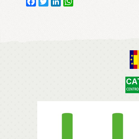
Facebook
Twitter
LinkedIn
WhatsApp