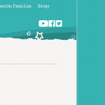
pación Familias
Blogs