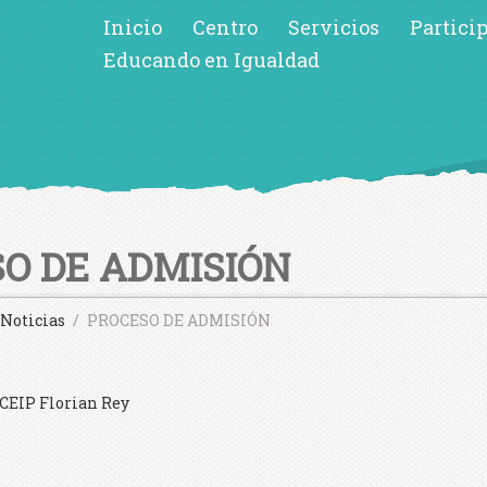
Inicio
Centro
Servicios
Partici
Educando en Igualdad
O DE ADMISIÓN
Noticias
PROCESO DE ADMISIÓN
CEIP Florian Rey