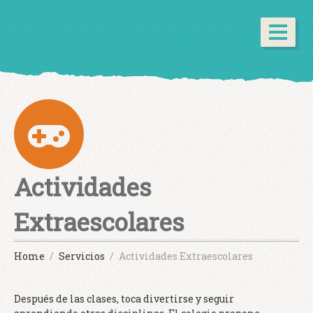
Actividades
Extraescolares
Home
Servicios
Actividades Extraescolares
Después de las clases, toca divertirse y seguir