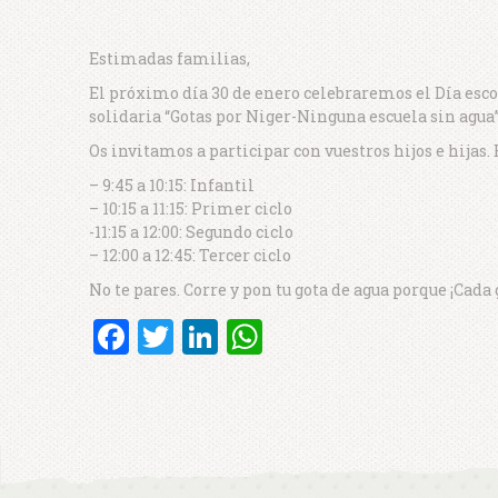
Estimadas familias,
El próximo día 30 de enero celebraremos el Día esco
solidaria “Gotas por Niger-Ninguna escuela sin agua
Os invitamos a participar con vuestros hijos e hijas. 
– 9:45 a 10:15: Infantil
– 10:15 a 11:15: Primer ciclo
-11:15 a 12:00: Segundo ciclo
– 12:00 a 12:45: Tercer ciclo
No te pares. Corre y pon tu gota de agua porque ¡Cada 
Facebook
Twitter
LinkedIn
WhatsApp