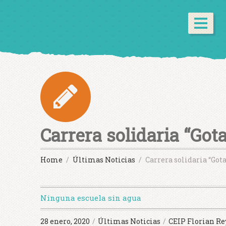
Carrera solidaria “Got
Home
Últimas Noticias
Carrera solidaria “Got
Ninguna escuela sin agua
28 enero, 2020
/
Últimas Noticias
/
CEIP Florian Re