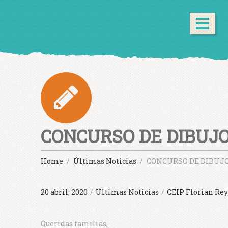
CONCURSO DE DIBUJO
Home
Últimas Noticias
CONCURSO DE DIBUJO
20 abril, 2020
/
Últimas Noticias
/
CEIP Florian Rey
Queridas familias,