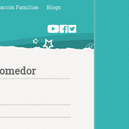
pación Familias
Blogs
Comedor