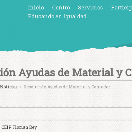
Inicio
Centro
Servicios
Partici
Educando en Igualdad
ión Ayudas de Material y 
Noticias
Resolución Ayudas de Material y Comedor
CEIP Florian Rey