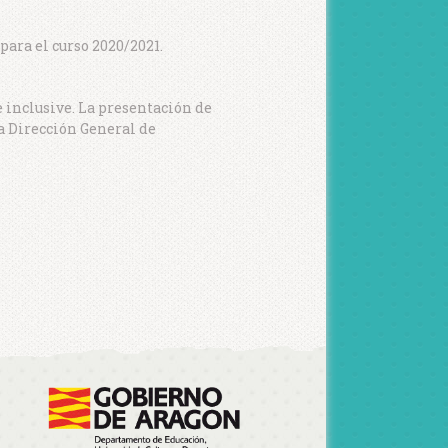
para el curso 2020/2021.
e inclusive. La presentación de
la Dirección General de