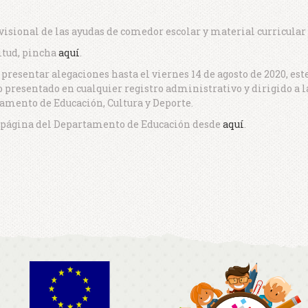
visional de las ayudas de comedor escolar y material curricular 
citud, pincha
aquí
.
presentar alegaciones hasta el viernes 14 de agosto de 2020, est
o presentado en cualquier registro administrativo y dirigido a 
amento de Educación, Cultura y Deporte.
a página del Departamento de Educación desde
aquí
.
n
sApp