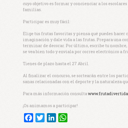
cuyo objetivo es formar y concienciar a los escolare
familias.
Participar es muy fácil:
Elige tus frutas favoritas y piensa qué puedes hacer 
imaginación y dale vida a las frutas. Prepara una co
terminar de decorar. Por último, escribe tu nombre, c
se vea bien todo y enviala por correo electrónico a
Tienes de plazo hasta el 27 Abril.
Al finalizar el concurso, se sortearán entre los part
sanas relacionadas con el deporte y la naturaleza q
Para más información consulta
www.frutadivertid
¡Os animamos a participar!
Facebook
Twitter
LinkedIn
WhatsApp