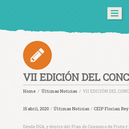
VII EDICIÓN DEL CO
Home
Últimas Noticias
VII EDICIÓN DEL CO
15 abril, 2020
/
Últimas Noticias
/
CEIP Florian Rey
Desde DGA, y dentro del Plan de Consumo de Fruta y L